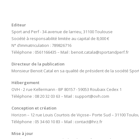
Editeur
Sport and Perf - 34 avenue de larrieu, 31100 Toulouse
Société à responsabilité limitée au capital de 8,000 €
N° d’immatriculation : 789826716
Téléphone : 0561166435 – Mail : benoit.catala@sportandperf.fr
Directeur de la publication
Monsieur Benoit Catal en sa qualité de président de la société Spor
Hébergement
OVH - 2 rue Kellermann - BP 80157 - 59053 Roubaix Cedex 1
Téléphone : 08 20 32 03 63 – Mail : support@ovh.com
Conception et création
Horizon – 12 rue Louis Courtois de Viçose– Porte Sud – 31100 Toulo
Téléphone : 05 34 60 10 83 – Mail : contact@hrz.fr
Mise à jour