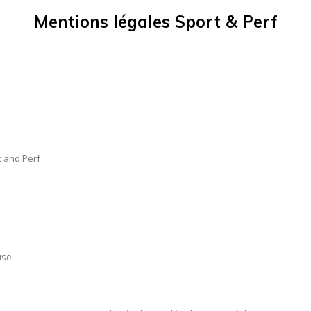
Mentions légales Sport & Perf
t and Perf
use