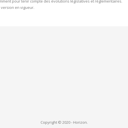
mment pour tenir compte des évolutions législatives et réglementaires.
 version en vigueur.
Copyright © 2020 - Horizon.